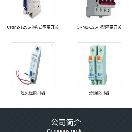
CRM2-125S拉钩式隔离开关
CRM2-125小型隔离开关
过欠压脱扣器
分励脱扣器
公司简介
Company profile